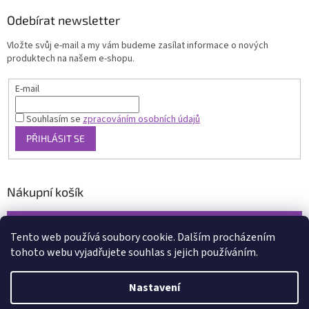
Odebírat newsletter
Vložte svůj e-mail a my vám budeme zasílat informace o nových
produktech na našem e-shopu.
E-mail
Souhlasím se
zpracováním osobních údajů
PŘIHLÁSIT SE
Nákupní košík
0
KS /
0 KČ
Tento web používá soubory cookie. Dalším procházením
tohoto webu vyjadřujete souhlas s jejich používáním.
Vytvořil Shoptet
Nastavení