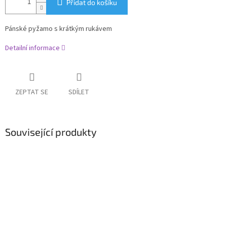
Přidat do košíku
Pánské pyžamo s krátkým rukávem
Detailní informace
ZEPTAT SE
SDÍLET
Související produkty