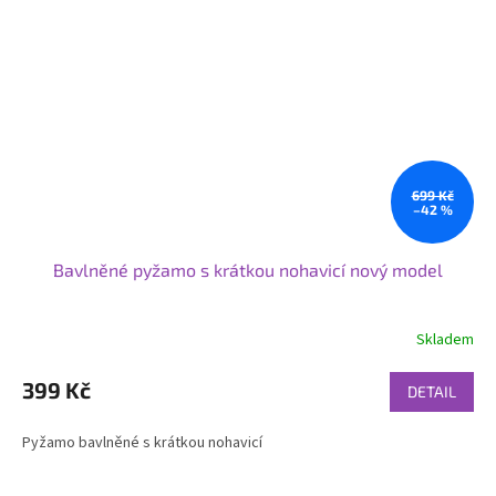
699 Kč
–42 %
Bavlněné pyžamo s krátkou nohavicí nový model
Skladem
399 Kč
DETAIL
Pyžamo bavlněné s krátkou nohavicí