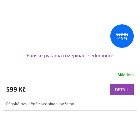
699 Kč
–14 %
Pánské pyžama rozepínací šedomodré
Skladem
599 Kč
DETAIL
Pánské bavlněné rozepínací pyžamo