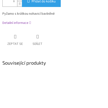
Přidat do košíku
Pyžamo s krátkou nohavicí bavlněné
Detailní informace
ZEPTAT SE
SDÍLET
Související produkty