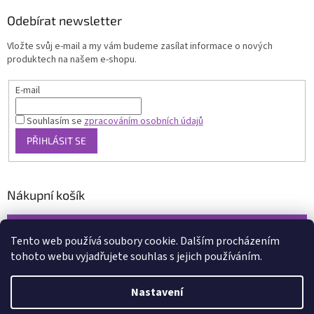
Odebírat newsletter
Vložte svůj e-mail a my vám budeme zasílat informace o nových
produktech na našem e-shopu.
E-mail
Souhlasím se
zpracováním osobních údajů
PŘIHLÁSIT SE
Nákupní košík
0
KS /
0 KČ
Tento web používá soubory cookie. Dalším procházením
tohoto webu vyjadřujete souhlas s jejich používáním.
Vytvořil Shoptet
Nastavení