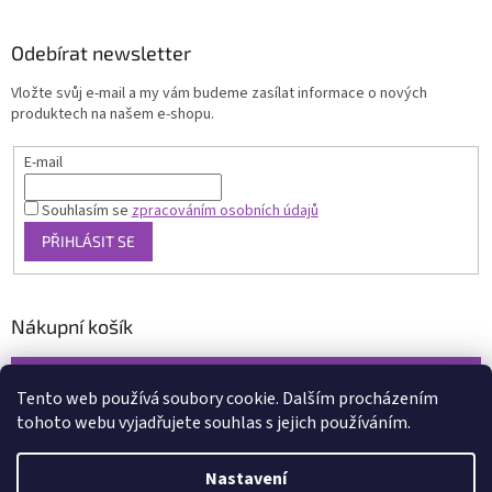
Odebírat newsletter
Vložte svůj e-mail a my vám budeme zasílat informace o nových
produktech na našem e-shopu.
E-mail
Souhlasím se
zpracováním osobních údajů
PŘIHLÁSIT SE
Nákupní košík
0
KS /
0 KČ
Tento web používá soubory cookie. Dalším procházením
tohoto webu vyjadřujete souhlas s jejich používáním.
Vytvořil Shoptet
Nastavení