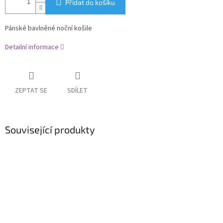
Přidat do košíku
Pánské bavlněné noční košile
Detailní informace
ZEPTAT SE
SDÍLET
Související produkty