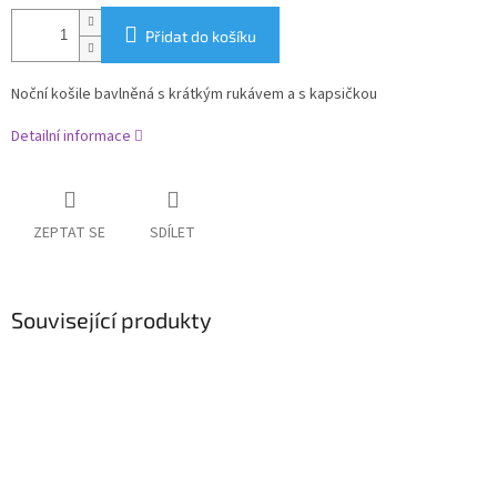
Přidat do košíku
Noční košile bavlněná s krátkým rukávem a s kapsičkou
Detailní informace
ZEPTAT SE
SDÍLET
Související produkty