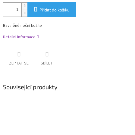
Přidat do košíku
Bavlněné noční košile
Detailní informace
ZEPTAT SE
SDÍLET
Související produkty