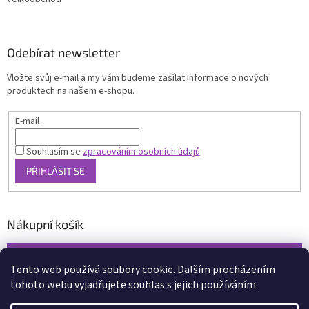
Odebírat newsletter
Vložte svůj e-mail a my vám budeme zasílat informace o nových
produktech na našem e-shopu.
E-mail
Souhlasím se
zpracováním osobních údajů
PŘIHLÁSIT SE
Nákupní košík
0
KS /
0 KČ
Tento web používá soubory cookie. Dalším procházením
tohoto webu vyjadřujete souhlas s jejich používáním.
Vytvořil Shoptet