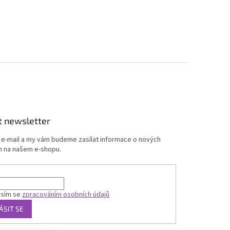
t newsletter
j e-mail a my vám budeme zasílat informace o nových
 na našem e-shopu.
asím se
zpracováním osobních údajů
ÁSIT SE