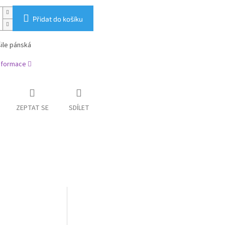
Přidat do košíku
ile pánská
informace
ZEPTAT SE
SDÍLET