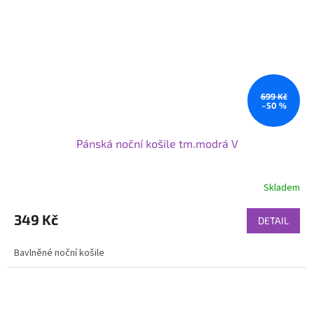
699 Kč
–50 %
Pánská noční košile tm.modrá V
Skladem
349 Kč
DETAIL
Bavlněné noční košile