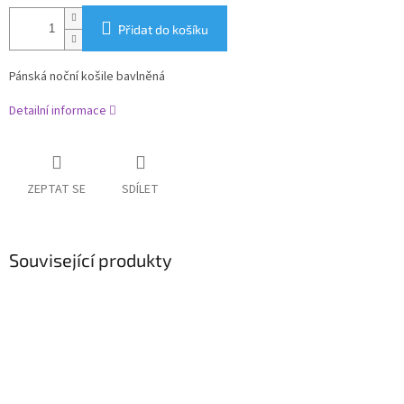
Přidat do košíku
Pánská noční košile bavlněná
Detailní informace
ZEPTAT SE
SDÍLET
Související produkty