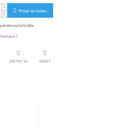
Přidat do košíku
pánská noční košile
informace
ZEPTAT SE
SDÍLET