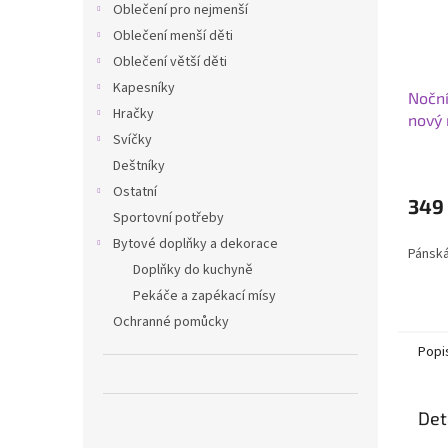
Oblečení pro nejmenší
Oblečení menší děti
Oblečení větší děti
Kapesníky
Noční
Hračky
nový
Svíčky
Deštníky
Ostatní
349
Sportovní potřeby
Bytové doplňky a dekorace
Pánská
Doplňky do kuchyně
Pekáče a zapékací mísy
Ochranné pomůcky
Popi
Det