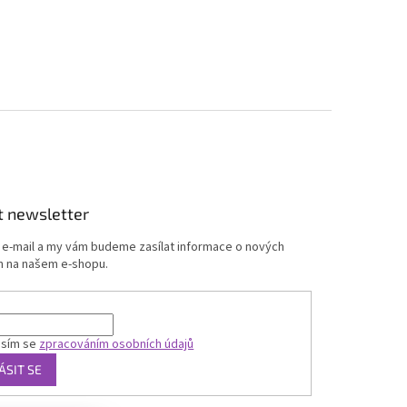
t newsletter
j e-mail a my vám budeme zasílat informace o nových
 na našem e-shopu.
asím se
zpracováním osobních údajů
ÁSIT SE