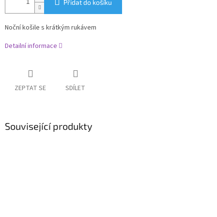
Přidat do košíku
Noční košile s krátkým rukávem
Detailní informace
ZEPTAT SE
SDÍLET
Související produkty