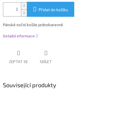
Přidat do košíku
Pánské noční košile jednobarevné
Detailní informace
ZEPTAT SE
SDÍLET
Související produkty