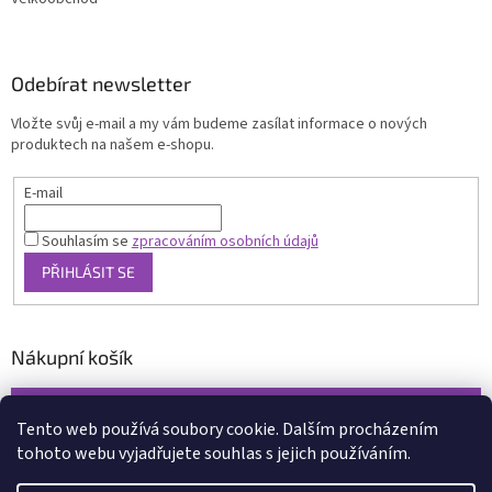
Odebírat newsletter
Vložte svůj e-mail a my vám budeme zasílat informace o nových
produktech na našem e-shopu.
E-mail
Souhlasím se
zpracováním osobních údajů
PŘIHLÁSIT SE
Nákupní košík
0
KS /
0 KČ
Tento web používá soubory cookie. Dalším procházením
tohoto webu vyjadřujete souhlas s jejich používáním.
Vytvořil Shoptet