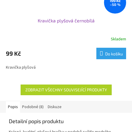
199 Kč
–50 %
Kravička plyšová černobílá
Skladem
99 Kč
Do košíku
Kravička plyšová
ZOBRAZIT VŠECHNY SOUVISEJÍCÍ PRODUKTY
Popis
Podobné (8)
Diskuze
Detailní popis produktu