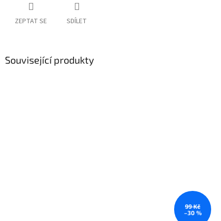
ZEPTAT SE
SDÍLET
Související produkty
99 Kč
–30 %