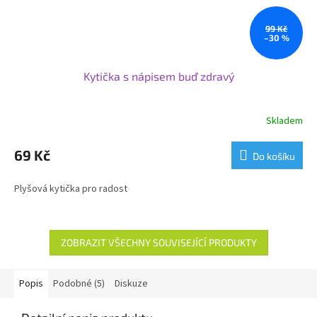
99 Kč
–30 %
Kytička s nápisem buď zdravý
Skladem
69 Kč
Do košíku
Plyšová kytička pro radost
ZOBRAZIT VŠECHNY SOUVISEJÍCÍ PRODUKTY
Popis
Podobné (5)
Diskuze