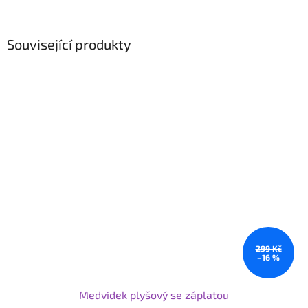
Související produkty
299 Kč
–16 %
Medvídek plyšový se záplatou