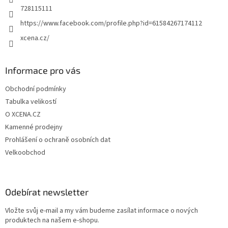
728115111
https://www.facebook.com/profile.php?id=61584267174112
xcena.cz/
Informace pro vás
Obchodní podmínky
Tabulka velikostí
O XCENA.CZ
Kamenné prodejny
Prohlášení o ochraně osobních dat
Velkoobchod
Odebírat newsletter
Vložte svůj e-mail a my vám budeme zasílat informace o nových
produktech na našem e-shopu.