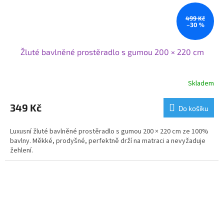
499 Kč
–30 %
Žluté bavlněné prostěradlo s gumou 200 × 220 cm
Skladem
349 Kč
Do košíku
Luxusní žluté bavlněné prostěradlo s gumou 200 × 220 cm ze 100%
bavlny. Měkké, prodyšné, perfektně drží na matraci a nevyžaduje
žehlení.