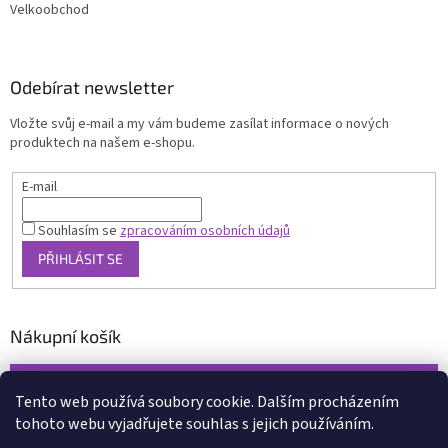
Velkoobchod
Odebírat newsletter
Vložte svůj e-mail a my vám budeme zasílat informace o nových
produktech na našem e-shopu.
E-mail
Souhlasím se
zpracováním osobních údajů
PŘIHLÁSIT SE
Nákupní košík
0
KS /
0 KČ
Tento web používá soubory cookie. Dalším procházením
tohoto webu vyjadřujete souhlas s jejich používáním.