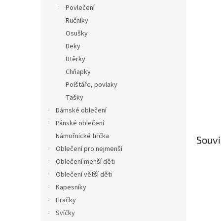
n
Povlečení
e
Ručníky
l
Osušky
Deky
Utěrky
Chňapky
Polštáře, povlaky
Tašky
Dámské oblečení
Pánské oblečení
Námořnické trička
Souvi
Oblečení pro nejmenší
Oblečení menší děti
Oblečení větší děti
Kapesníky
Hračky
Svíčky