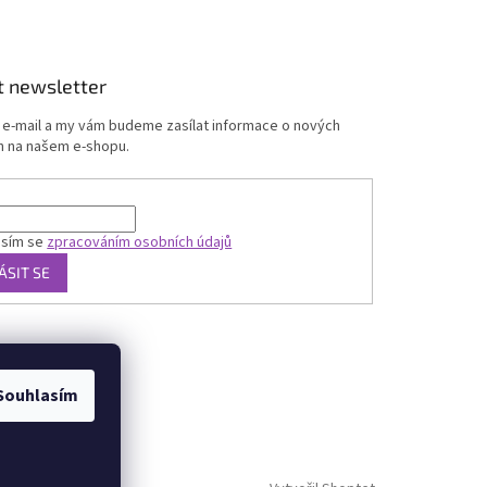
t newsletter
j e-mail a my vám budeme zasílat informace o nových
 na našem e-shopu.
asím se
zpracováním osobních údajů
ÁSIT SE
Souhlasím