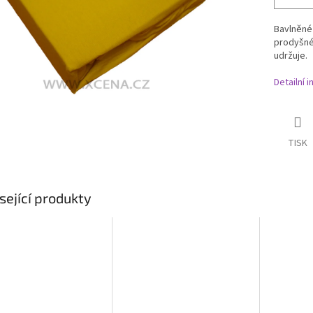
Bavlněné 
prodyšné 
udržuje.
Detailní 
TISK
sející produkty