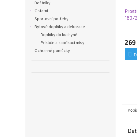
Deštníky
Ostatní
Prost
160/
Sportovní potřeby
Bytové doplňky a dekorace
Doplňky do kuchyně
269
Pekáče a zapékací mísy
Ochranné pomůcky
D
Popi
Det