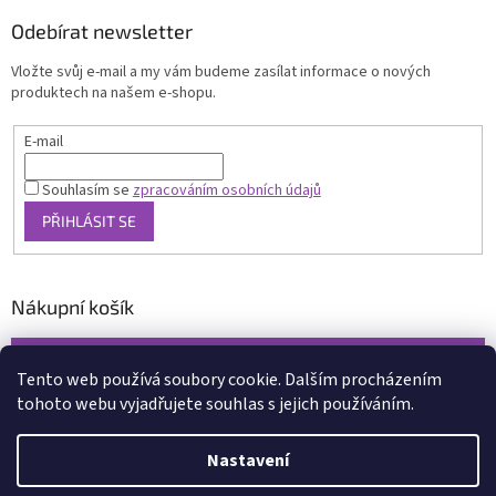
Odebírat newsletter
Vložte svůj e-mail a my vám budeme zasílat informace o nových
produktech na našem e-shopu.
E-mail
Souhlasím se
zpracováním osobních údajů
PŘIHLÁSIT SE
Nákupní košík
0
KS /
0 KČ
Tento web používá soubory cookie. Dalším procházením
tohoto webu vyjadřujete souhlas s jejich používáním.
Vytvořil Shoptet
Nastavení