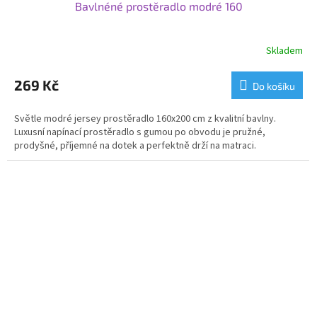
Bavlnéné prostěradlo modré 160
Skladem
269 Kč
Do košíku
Světle modré jersey prostěradlo 160x200 cm z kvalitní bavlny.
Luxusní napínací prostěradlo s gumou po obvodu je pružné,
prodyšné, příjemné na dotek a perfektně drží na matraci.