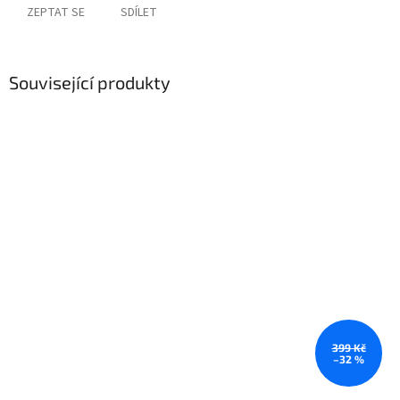
ZEPTAT SE
SDÍLET
Související produkty
399 Kč
–32 %