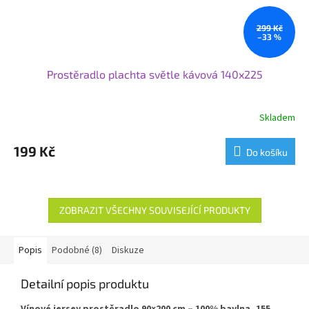
299 Kč
–33 %
Prostěradlo plachta světle kávová 140x225
Skladem
199 Kč
Do košíku
ZOBRAZIT VŠECHNY SOUVISEJÍCÍ PRODUKTY
Popis
Podobné (8)
Diskuze
Detailní popis produktu