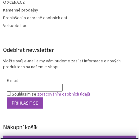
O XCENA.CZ
Kamenné prodejny
Prohlášení o ochraně osobních dat
Velkoobchod
Odebírat newsletter
Vložte svůj e-mail a my vám budeme zasílat informace o nových
produktech na našem e-shopu.
E-mail
Souhlasím se
zpracováním osobních údajů
PŘIHLÁSIT SE
Nákupní košík