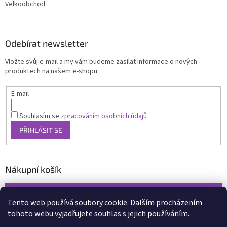
Velkoobchod
Odebírat newsletter
Vložte svůj e-mail a my vám budeme zasílat informace o nových
produktech na našem e-shopu.
E-mail
Souhlasím se
zpracováním osobních údajů
PŘIHLÁSIT SE
Nákupní košík
0
KS /
0 KČ
Tento web používá soubory cookie. Dalším procházením
tohoto webu vyjadřujete souhlas s jejich používáním.