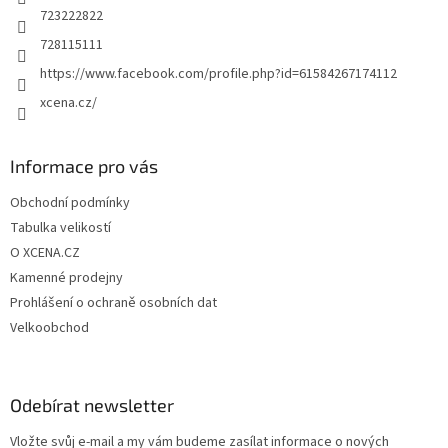
723222822
728115111
https://www.facebook.com/profile.php?id=61584267174112
xcena.cz/
Informace pro vás
Obchodní podmínky
Tabulka velikostí
O XCENA.CZ
Kamenné prodejny
Prohlášení o ochraně osobních dat
Velkoobchod
Odebírat newsletter
Vložte svůj e-mail a my vám budeme zasílat informace o nových