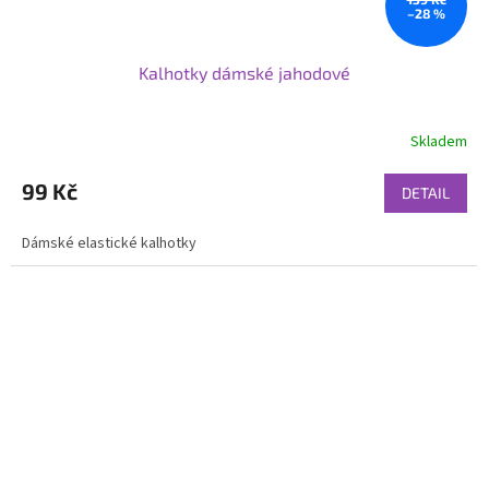
–28 %
Kalhotky dámské jahodové
Skladem
99 Kč
DETAIL
Dámské elastické kalhotky