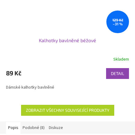
129 Kč
–31 %
Kalhotky bavlněné béžové
Skladem
89 Kč
DETAIL
Dámské kalhotky bavlněné
ZOBRAZIT VŠECHNY SOUVISEJÍCÍ PRODUKTY
Popis
Podobné (8)
Diskuze