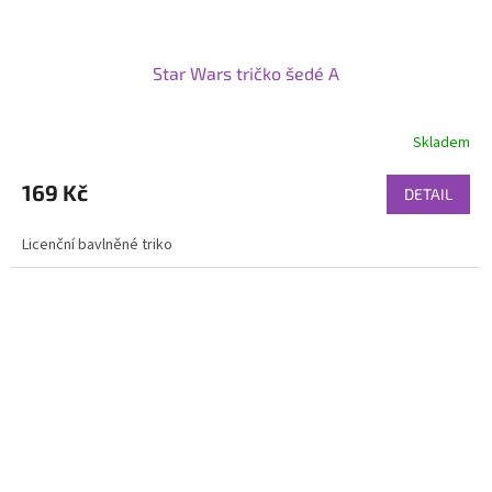
Star Wars tričko šedé A
Skladem
169 Kč
DETAIL
Licenční bavlněné triko