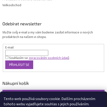
Velkoobchod
Odebírat newsletter
Vložte svůj e-mail a my vám budeme zasílat informace o nových
produktech na našem e-shopu.
E-mail
Souhlasím se
zpracováním osobních údajů
PŘIHLÁSIT SE
Nákupní košík
0
KS /
0 KČ
Tento web používá soubory cookie. Dalším procházením
tohoto webu vyjadřujete souhlas s jejich používáním.