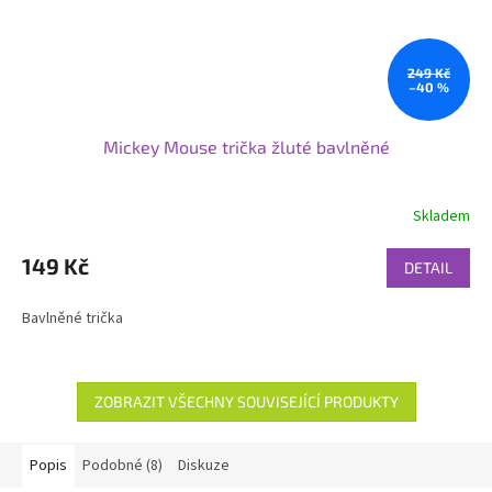
249 Kč
–40 %
Mickey Mouse trička žluté bavlněné
Skladem
149 Kč
DETAIL
Bavlněné trička
ZOBRAZIT VŠECHNY SOUVISEJÍCÍ PRODUKTY
Popis
Podobné (8)
Diskuze