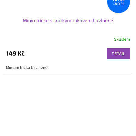
–40 %
Minio tričko s krátkým rukávem bavlněné
Skladem
149 Kč
DETAIL
Mimoni trička bavlněné