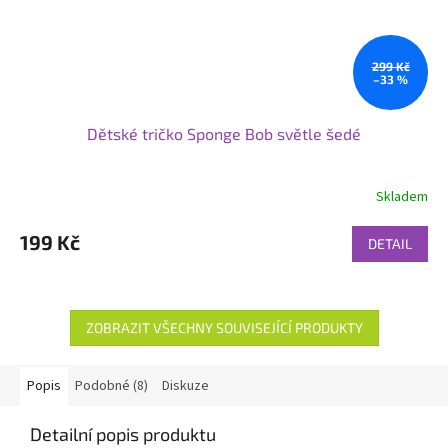
299 Kč
–33 %
Dětské tričko Sponge Bob světle šedé
Skladem
199 Kč
DETAIL
ZOBRAZIT VŠECHNY SOUVISEJÍCÍ PRODUKTY
Popis
Podobné (8)
Diskuze
Detailní popis produktu