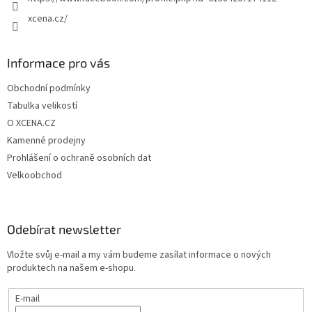
xcena.cz/
Informace pro vás
Obchodní podmínky
Tabulka velikostí
O XCENA.CZ
Kamenné prodejny
Prohlášení o ochraně osobních dat
Velkoobchod
Odebírat newsletter
Vložte svůj e-mail a my vám budeme zasílat informace o nových
produktech na našem e-shopu.
E-mail