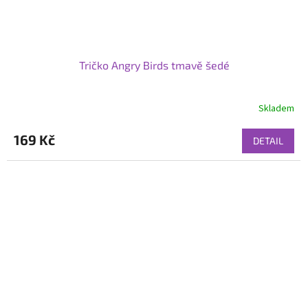
Tričko Angry Birds tmavě šedé
Skladem
169 Kč
DETAIL