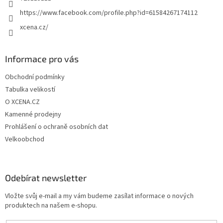
https://www.facebook.com/profile.php?id=61584267174112
xcena.cz/
Informace pro vás
Obchodní podmínky
Tabulka velikostí
O XCENA.CZ
Kamenné prodejny
Prohlášení o ochraně osobních dat
Velkoobchod
Odebírat newsletter
Vložte svůj e-mail a my vám budeme zasílat informace o nových
produktech na našem e-shopu.