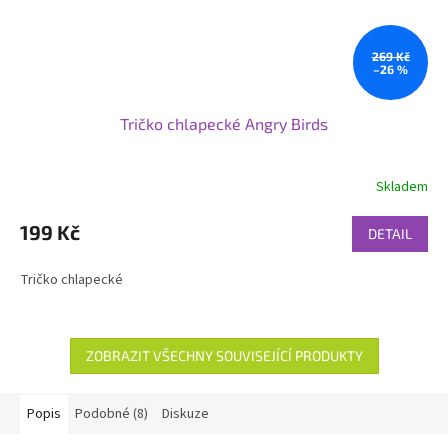
269 Kč
–26 %
Tričko chlapecké Angry Birds
Skladem
199 Kč
DETAIL
Tričko chlapecké
ZOBRAZIT VŠECHNY SOUVISEJÍCÍ PRODUKTY
Popis
Podobné (8)
Diskuze