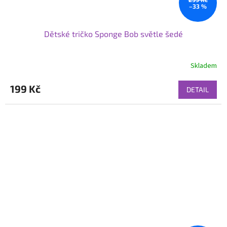
–33 %
Dětské tričko Sponge Bob světle šedé
Skladem
199 Kč
DETAIL