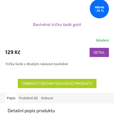
199 Kč
–35 %
Bavlněné tričko šedé gold
Skladem
129 Kč
DETAIL
Trička šedá s dlouhým rukávem bavlněné
ZOBRAZIT VŠECHNY SOUVISEJÍCÍ PRODUKTY
Popis
Podobné (8)
Diskuze
Detailní popis produktu