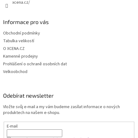
xcena.cz/
Informace pro vás
Obchodní podmínky
Tabulka velikostí
O XCENA.CZ
Kamenné prodejny
Prohlášení o ochraně osobních dat
Velkoobchod
Odebírat newsletter
Vložte svůj e-mail a my vám budeme zasílat informace o nových
produktech na našem e-shopu.
E-mail