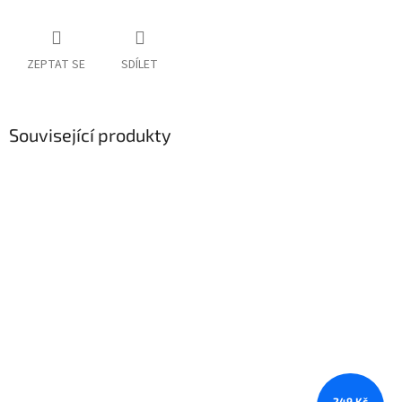
ZEPTAT SE
SDÍLET
Související produkty
249 Kč