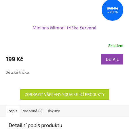
249 Kč
–20 %
Minions Mimoni trička červené
Skladem
199 Kč
DETAIL
Dětské tričko
ZOBRAZIT VŠECHNY SOUVISEJÍCÍ PRODUKTY
Popis
Podobné (8)
Diskuze
Detailní popis produktu