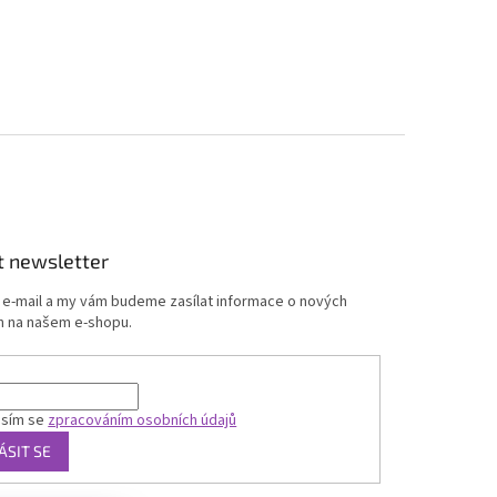
t newsletter
j e-mail a my vám budeme zasílat informace o nových
 na našem e-shopu.
asím se
zpracováním osobních údajů
ÁSIT SE