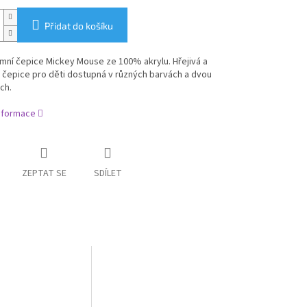
Přidat do košíku
mní čepice Mickey Mouse ze 100% akrylu. Hřejivá a
 čepice pro děti dostupná v různých barvách a dvou
ch.
informace
ZEPTAT SE
SDÍLET