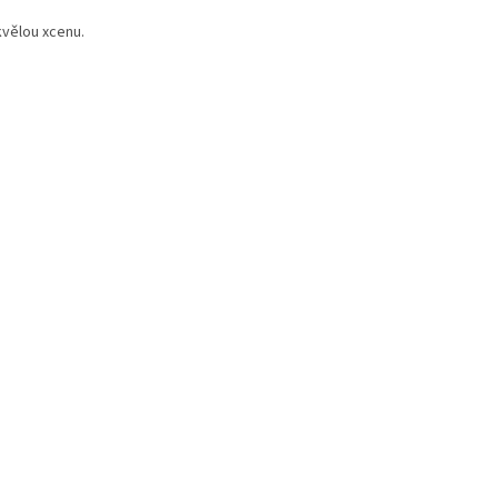
kvělou xcenu.