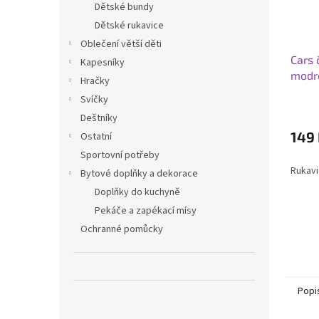
Dětské bundy
Dětské rukavice
Oblečení větší děti
Cars 
Kapesníky
modr
Hračky
Svíčky
Deštníky
149
Ostatní
Sportovní potřeby
Rukavi
Bytové doplňky a dekorace
Doplňky do kuchyně
Pekáče a zapékací mísy
Ochranné pomůcky
Popi