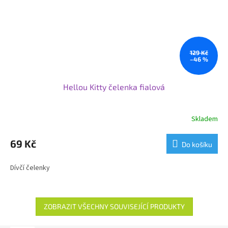
129 Kč
–46 %
Hellou Kitty čelenka fialová
Skladem
69 Kč
Do košíku
Dívčí čelenky
ZOBRAZIT VŠECHNY SOUVISEJÍCÍ PRODUKTY