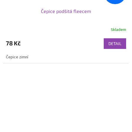
Čepice podšitá fleecem
Skladem
78 Kč
DETAIL
Čepice zimní