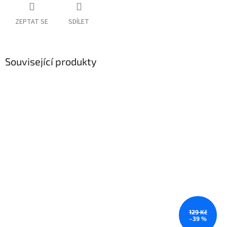
ZEPTAT SE
SDÍLET
Související produkty
129 Kč
–39 %