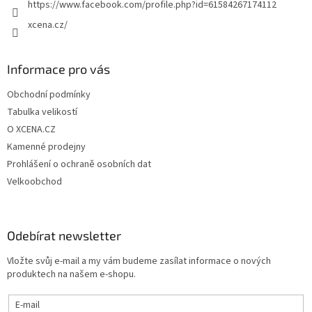
https://www.facebook.com/profile.php?id=61584267174112
xcena.cz/
Informace pro vás
Obchodní podmínky
Tabulka velikostí
O XCENA.CZ
Kamenné prodejny
Prohlášení o ochraně osobních dat
Velkoobchod
Odebírat newsletter
Vložte svůj e-mail a my vám budeme zasílat informace o nových
produktech na našem e-shopu.
E-mail