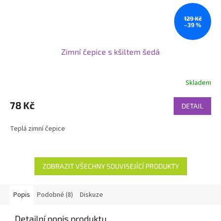
129 Kč
–39 %
Zimní čepice s kšiltem šedá
Skladem
78 Kč
DETAIL
Teplá zimní čepice
ZOBRAZIT VŠECHNY SOUVISEJÍCÍ PRODUKTY
Popis
Podobné (8)
Diskuze
Detailní popis produktu