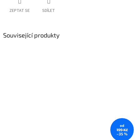
ZEPTAT SE
SDÍLET
Související produkty
od
199 Kč
–35 %