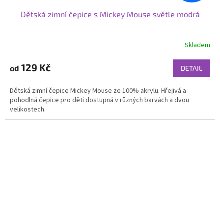
Dětská zimní čepice s Mickey Mouse světle modrá
Skladem
129 Kč
od
DETAIL
Dětská zimní čepice Mickey Mouse ze 100% akrylu. Hřejivá a
pohodlná čepice pro děti dostupná v různých barvách a dvou
velikostech.