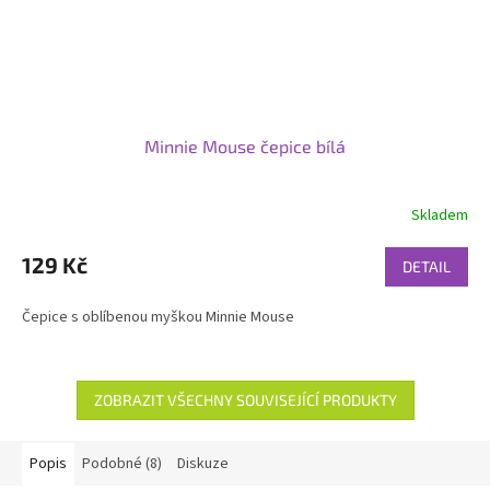
Minnie Mouse čepice bílá
Skladem
129 Kč
DETAIL
Čepice s oblíbenou myškou Minnie Mouse
ZOBRAZIT VŠECHNY SOUVISEJÍCÍ PRODUKTY
Popis
Podobné (8)
Diskuze