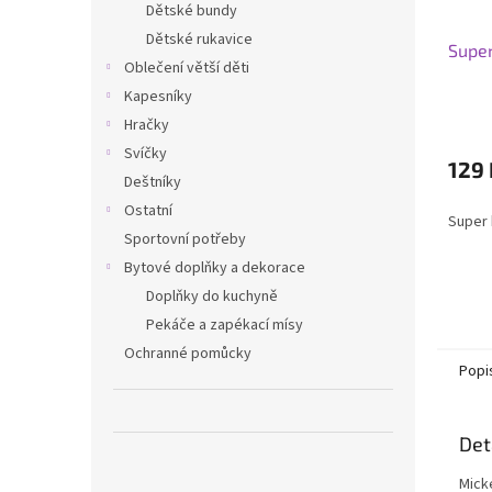
Dětské bundy
Dětské rukavice
Super
Oblečení větší děti
Kapesníky
Hračky
Svíčky
129 
Deštníky
Ostatní
Super 
Sportovní potřeby
Bytové doplňky a dekorace
Doplňky do kuchyně
Pekáče a zapékací mísy
Ochranné pomůcky
Popi
Det
Micke