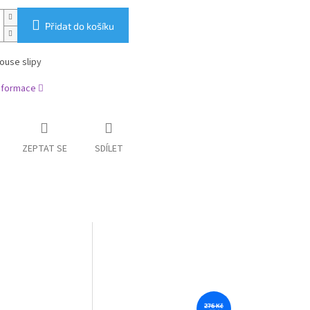
Přidat do košíku
ouse slipy
informace
ZEPTAT SE
SDÍLET
276 Kč