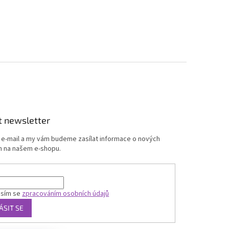
t newsletter
j e-mail a my vám budeme zasílat informace o nových
 na našem e-shopu.
asím se
zpracováním osobních údajů
ÁSIT SE