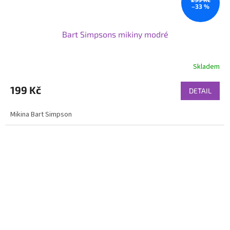
–33 %
Bart Simpsons mikiny modré
Skladem
199 Kč
DETAIL
Mikina Bart Simpson