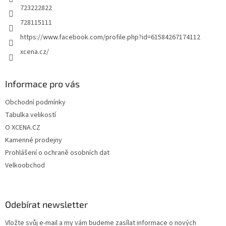
723222822
728115111
https://www.facebook.com/profile.php?id=61584267174112
xcena.cz/
Informace pro vás
Obchodní podmínky
Tabulka velikostí
O XCENA.CZ
Kamenné prodejny
Prohlášení o ochraně osobních dat
Velkoobchod
Odebírat newsletter
Vložte svůj e-mail a my vám budeme zasílat informace o nových