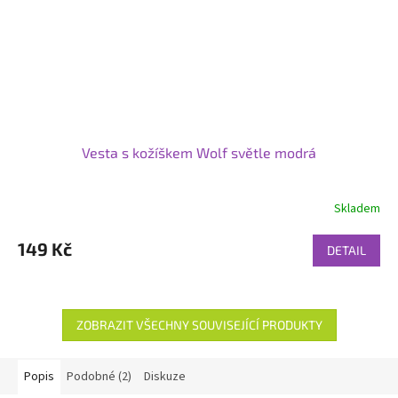
Vesta s kožíškem Wolf světle modrá
Skladem
149 Kč
DETAIL
ZOBRAZIT VŠECHNY SOUVISEJÍCÍ PRODUKTY
Popis
Podobné (2)
Diskuze