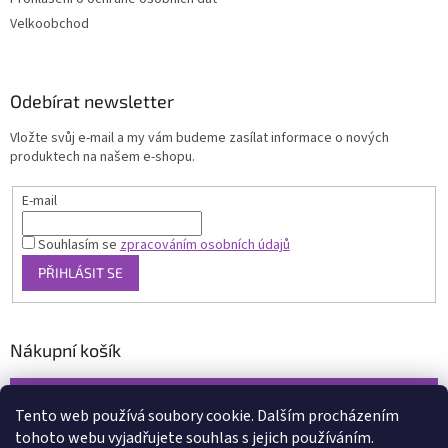
Velkoobchod
Odebírat newsletter
Vložte svůj e-mail a my vám budeme zasílat informace o nových
produktech na našem e-shopu.
E-mail
Souhlasím se
zpracováním osobních údajů
PŘIHLÁSIT SE
Nákupní košík
0
KS /
0 KČ
Tento web používá soubory cookie. Dalším procházením
tohoto webu vyjadřujete souhlas s jejich používáním.