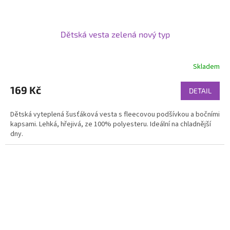
Dětská vesta zelená nový typ
Skladem
169 Kč
DETAIL
Dětská vyteplená šusťáková vesta s fleecovou podšívkou a bočními
kapsami. Lehká, hřejivá, ze 100% polyesteru. Ideální na chladnější
dny.