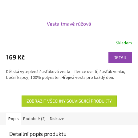
Vesta tmavě růžová
Skladem
169 Kč
DETAIL
Dětská vyteplená šusťáková vesta – fleece uvnitř, šusťák venku,
boční kapsy, 100% polyester. Hřejivá vesta pro každý den.
ZOBRAZIT VŠECHNY SOUVISEJÍCÍ PRODUKTY
Popis
Podobné (2)
Diskuze
Detailní popis produktu