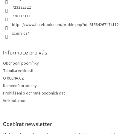
723222822
728115111
https://www.facebook.com/profile.php?id=61584267174112
xcena.cz/
Informace pro vás
Obchodní podmínky
Tabulka velikostí
O XCENA.CZ
Kamenné prodejny
Prohlášení o ochraně osobních dat
Velkoobchod
Odebírat newsletter