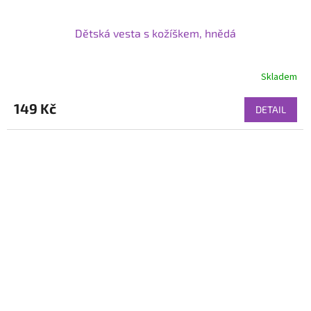
Dětská vesta s kožíškem, hnědá
Skladem
149 Kč
DETAIL