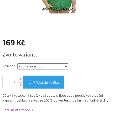
169 Kč
Měrná
Zvolte variantu
cena:
Velikost
Přidat do košíku
Dětská vyteplená šusťáková vesta s fleecovou podšívkou a bočními
kapsami. Lehká, hřejivá, ze 100% polyesteru. Ideální na chladnější dny.
Detailní informace