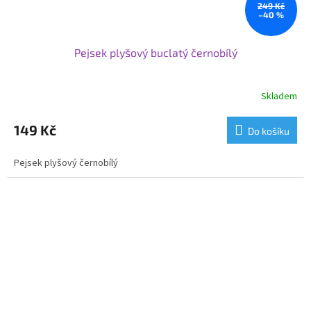
249 Kč
–40 %
Pejsek plyšový buclatý černobílý
Skladem
149 Kč
Do košíku
Pejsek plyšový černobílý