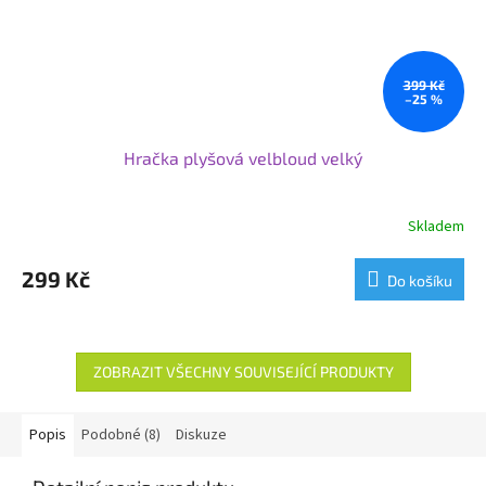
399 Kč
–25 %
Hračka plyšová velbloud velký
Skladem
299 Kč
Do košíku
ZOBRAZIT VŠECHNY SOUVISEJÍCÍ PRODUKTY
Popis
Podobné (8)
Diskuze