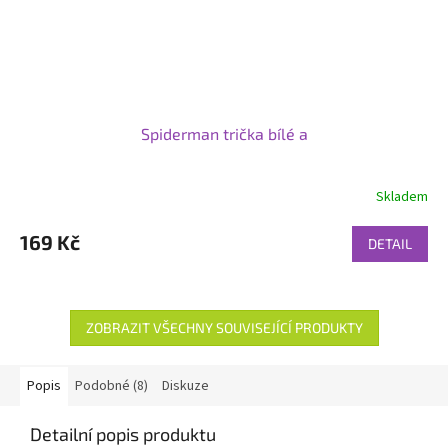
Spiderman trička bílé a
Skladem
169 Kč
DETAIL
ZOBRAZIT VŠECHNY SOUVISEJÍCÍ PRODUKTY
Popis
Podobné (8)
Diskuze
Detailní popis produktu