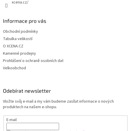
xcena.cz/
Informace pro vás
Obchodní podmínky
Tabulka velikostí
O XCENA.CZ
Kamenné prodejny
Prohlášení o ochraně osobních dat
Velkoobchod
Odebírat newsletter
Vložte svůj e-mail a my vám budeme zasílat informace o nových
produktech na našem e-shopu.
E-mail