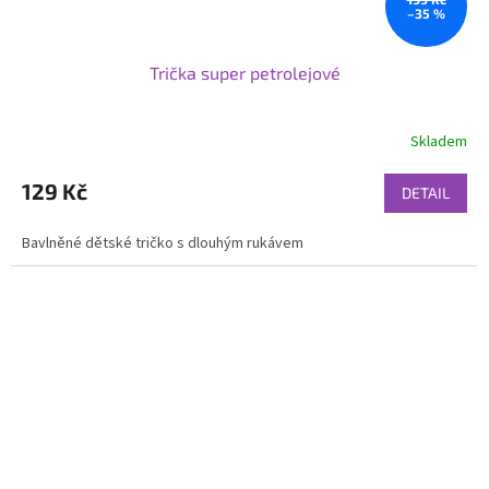
–35 %
Trička super petrolejové
Skladem
129 Kč
DETAIL
Bavlněné dětské tričko s dlouhým rukávem