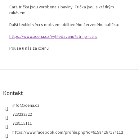
Cars trička jsou vyrobena z bavlny. Trička jsou s krátkým
rukávem.
Další textilní věci s motivem oblíbeného červeného autíčka:
https://www.xcena.cz/vyhledavani/?string=cars
Pouze u nás za xcenu
Z
á
p
a
Kontakt
t
info
@
xcena.cz
í
723222822
728115111
https://www.facebook.com/profile.php?id=61584267174112