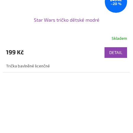
–20 %
Star Wars tričko dětské modré
Skladem
199 Kč
DETAIL
Trička bavlněné licenčné