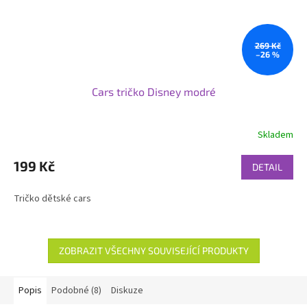
269 Kč
–26 %
Cars tričko Disney modré
Skladem
199 Kč
DETAIL
Tričko dětské cars
ZOBRAZIT VŠECHNY SOUVISEJÍCÍ PRODUKTY
Popis
Podobné (8)
Diskuze