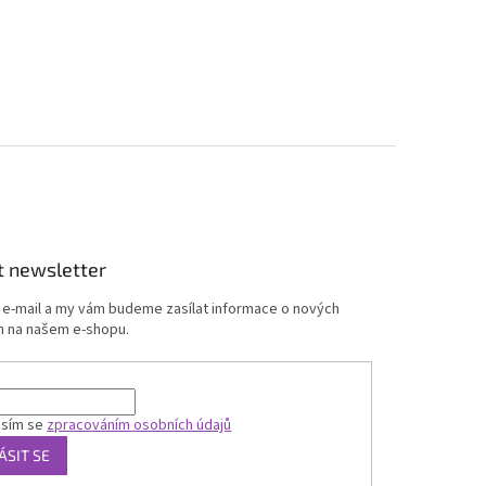
t newsletter
j e-mail a my vám budeme zasílat informace o nových
 na našem e-shopu.
asím se
zpracováním osobních údajů
ÁSIT SE