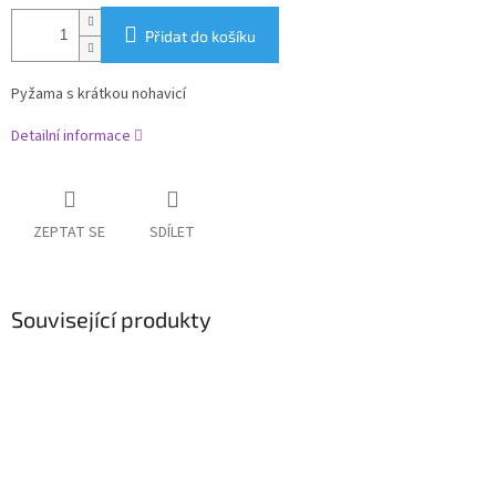
Přidat do košíku
Pyžama s krátkou nohavicí
Detailní informace
ZEPTAT SE
SDÍLET
Související produkty