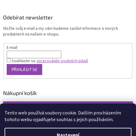
Odebírat newsletter
Vložte svůj e-mail a my vám budeme zasílat informace o nových
produktech na našem e-shopu.
E-mail
Souhlasím se
zpracováním osobních údajů
PŘIHLÁSIT SE
Nákupní košík
0
KS /
0 KČ
Tento web používá soubory cookie. Dalším procházením
tohoto webu vyjadřujete souhlas s jejich používáním.
Vytvořil Shoptet
Nastavení