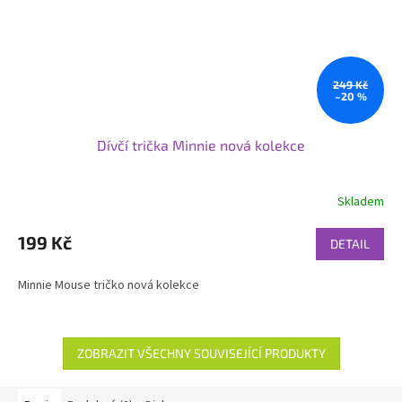
249 Kč
–20 %
Dívčí trička Minnie nová kolekce
Skladem
199 Kč
DETAIL
Minnie Mouse tričko nová kolekce
ZOBRAZIT VŠECHNY SOUVISEJÍCÍ PRODUKTY