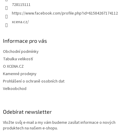
728115111
https://www.facebook.com/profile.php?id=61584267174112
xcena.cz/
Informace pro vás
Obchodní podmínky
Tabulka velikostí
O XCENA.CZ
Kamenné prodejny
Prohlášení o ochraně osobních dat
Velkoobchod
Odebírat newsletter
Vložte svůj e-mail a my vám budeme zasílat informace o nových
produktech na našem e-shopu.