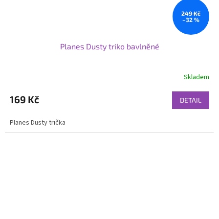
249 Kč
–32 %
Planes Dusty triko bavlněné
Skladem
169 Kč
DETAIL
Planes Dusty trička