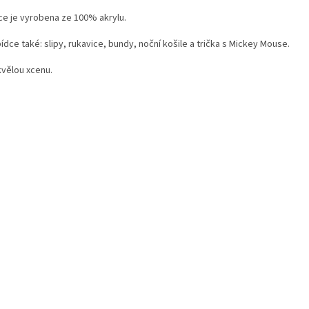
ce je vyrobena ze 100% akrylu.
ídce také: slipy, rukavice, bundy, noční košile a trička s Mickey Mouse.
kvělou xcenu.