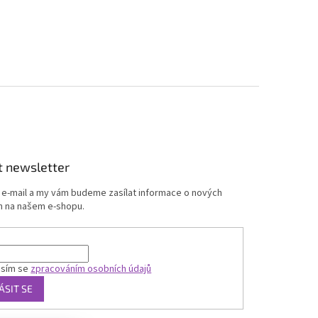
t newsletter
j e-mail a my vám budeme zasílat informace o nových
 na našem e-shopu.
asím se
zpracováním osobních údajů
ÁSIT SE