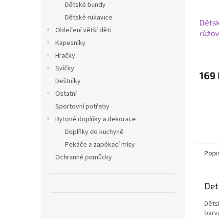
Dětské bundy
Dětské rukavice
Dětsk
Oblečení větší děti
růžov
Kapesníky
Hračky
Svíčky
169 
Deštníky
Ostatní
Sportovní potřeby
Bytové doplňky a dekorace
Doplňky do kuchyně
Pekáče a zapékací mísy
Popi
Ochranné pomůcky
Det
Děts
barv