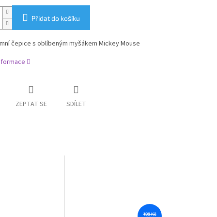
Přidat do košíku
imní čepice s oblíbeným myšákem Mickey Mouse
informace
ZEPTAT SE
SDÍLET
199 Kč